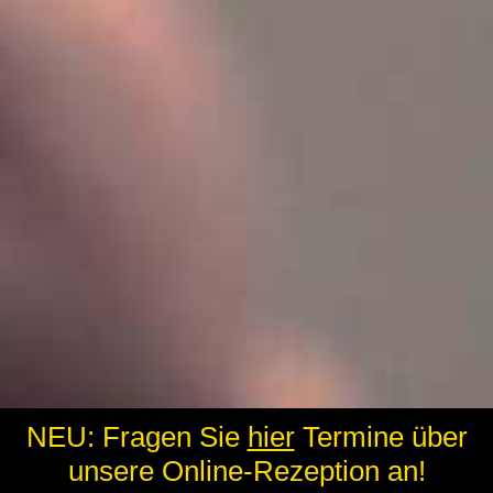
NEU: Fragen Sie
hier
Termine über
unsere Online-Rezeption an!