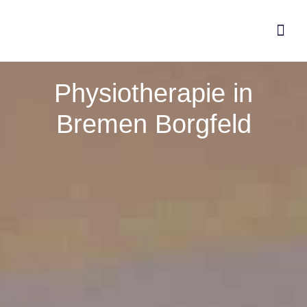
ONLINE
Physio­therapie in
Bremen Borgfeld